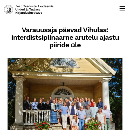
Varauusaja päevad Vihulas:
interdistsiplinaarne arutelu ajastu
piiride üle