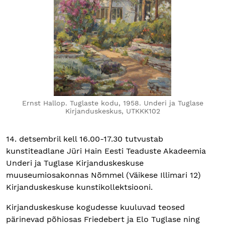
Ernst Hallop. Tuglaste kodu, 1958. Underi ja Tuglase
Kirjanduskeskus, UTKKK102
14. detsembril kell 16.00-17.30 tutvustab
kunstiteadlane Jüri Hain Eesti Teaduste Akadeemia
Underi ja Tuglase Kirjanduskeskuse
muuseumiosakonnas Nõmmel (Väikese Illimari 12)
Kirjanduskeskuse kunstikollektsiooni.
Kirjanduskeskuse kogudesse kuuluvad teosed
pärinevad põhiosas Friedebert ja Elo Tuglase ning