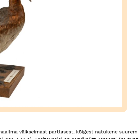
 maailma väikseimast partlasest, kõigest natukene suurem 