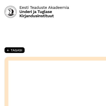
← TAGASI