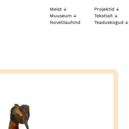
Meist
Projektid
Muuseum
Tekstiait
Novelliauhind
Teaduskogud