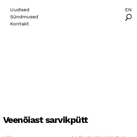
Uudised
EN
Sündmused
Kontakt
Veenõiast sarvikpütt