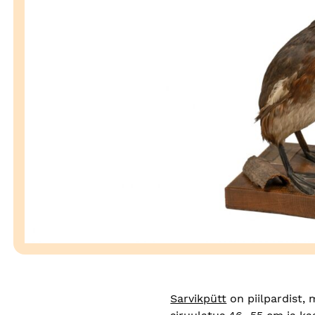
Sarvikpütt
on piilpardist,