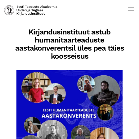
Kirjandusinstituut astub
humanitaarteaduste
aastakonverentsil üles pea täies
koosseisus